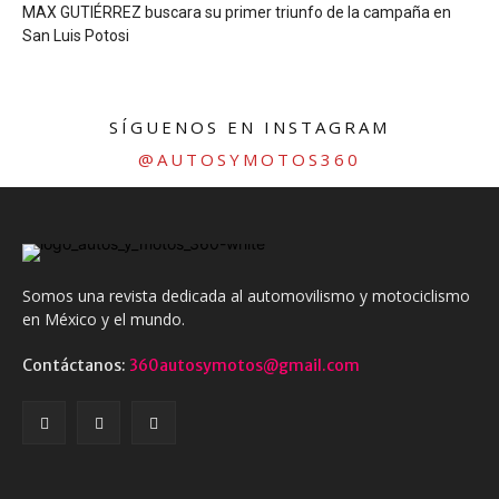
MAX GUTIÉRREZ buscara su primer triunfo de la campaña en
San Luis Potosi
SÍGUENOS EN INSTAGRAM
@AUTOSYMOTOS360
Somos una revista dedicada al automovilismo y motociclismo
en México y el mundo.
Contáctanos:
360autosymotos@gmail.com