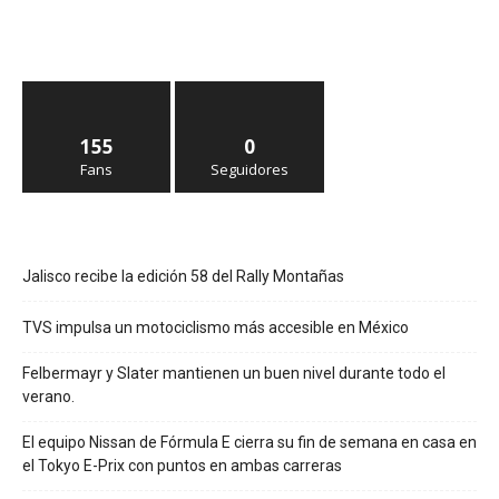
155
0
Fans
Seguidores
Jalisco recibe la edición 58 del Rally Montañas
TVS impulsa un motociclismo más accesible en México
Felbermayr y Slater mantienen un buen nivel durante todo el
verano.
El equipo Nissan de Fórmula E cierra su fin de semana en casa en
el Tokyo E-Prix con puntos en ambas carreras