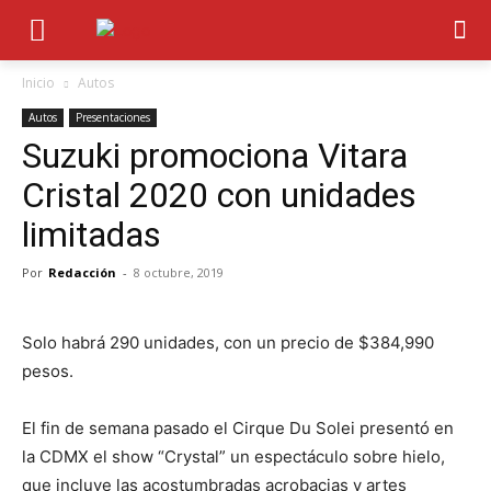
Inicio
Autos
Autos
Presentaciones
Suzuki promociona Vitara
Cristal 2020 con unidades
limitadas
Por
Redacción
-
8 octubre, 2019
Solo habrá 290 unidades, con un precio de $384,990
pesos.
El fin de semana pasado el Cirque Du Solei presentó en
la CDMX el show “Crystal” un espectáculo sobre hielo,
que incluye las acostumbradas acrobacias y artes