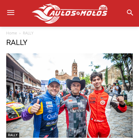
Home
RALLY
RALLY
RALLY