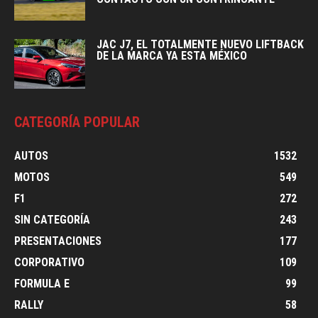
JAC J7, EL TOTALMENTE NUEVO LIFTBACK
DE LA MARCA YA ESTA MÉXICO
CATEGORÍA POPULAR
AUTOS
1532
MOTOS
549
F1
272
SIN CATEGORÍA
243
PRESENTACIONES
177
CORPORATIVO
109
FORMULA E
99
RALLY
58