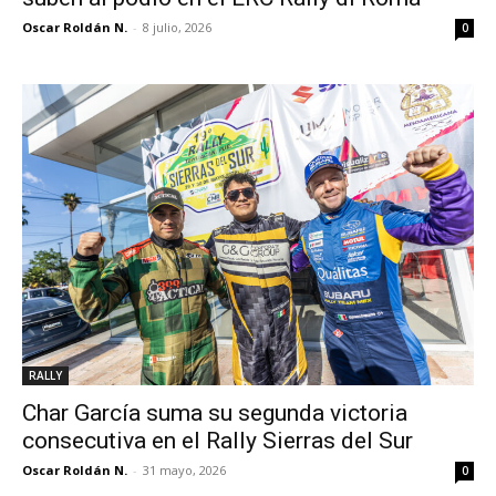
Oscar Roldán N.
-
8 julio, 2026
0
RALLY
Char García suma su segunda victoria
consecutiva en el Rally Sierras del Sur
Oscar Roldán N.
-
31 mayo, 2026
0