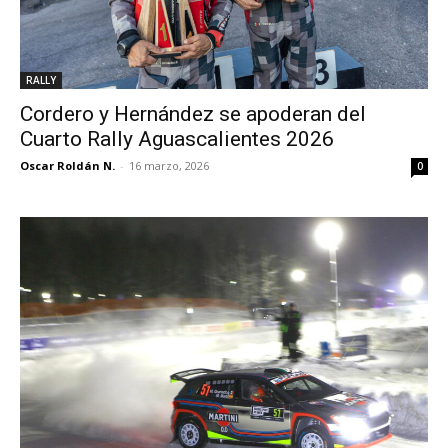
RALLY
Cordero y Hernández se apoderan del
Cuarto Rally Aguascalientes 2026
Oscar Roldán N.
-
16 marzo, 2026
0