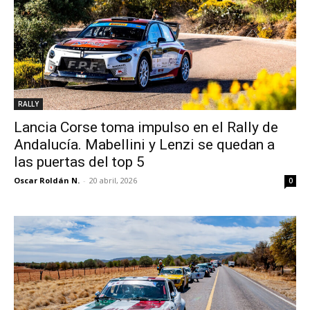
RALLY
Lancia Corse toma impulso en el Rally de
Andalucía. Mabellini y Lenzi se quedan a
las puertas del top 5
Oscar Roldán N.
-
20 abril, 2026
0