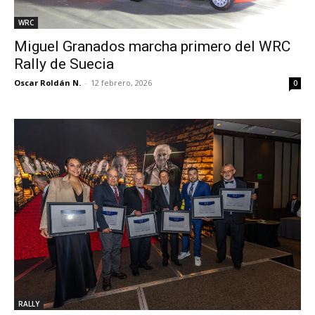
WRC
Miguel Granados marcha primero del WRC
Rally de Suecia
Oscar Roldán N.
-
12 febrero, 2026
0
RALLY