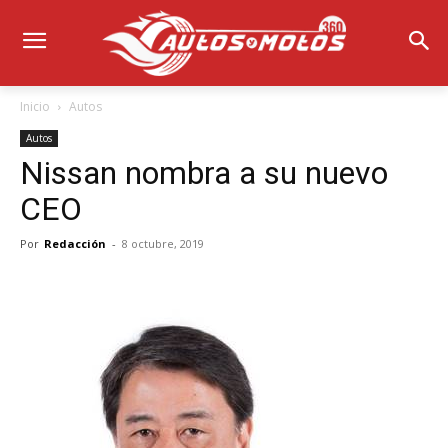
Inicio
Autos
Autos
Nissan nombra a su nuevo
CEO
Por
Redacción
-
8 octubre, 2019