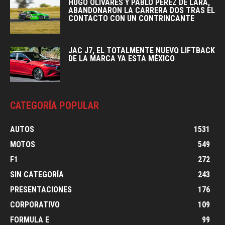
HUGO OLIVARES Y PABLO PEREZ DE LARA,
ABANDONARON LA CARRERA DOS TRAS EL
CONTACTO CON UN CONTRINCANTE
JAC J7, EL TOTALMENTE NUEVO LIFTBACK
DE LA MARCA YA ESTA MÉXICO
CATEGORÍA POPULAR
AUTOS
1531
MOTOS
549
F1
272
SIN CATEGORÍA
243
PRESENTACIONES
176
CORPORATIVO
109
FORMULA E
99