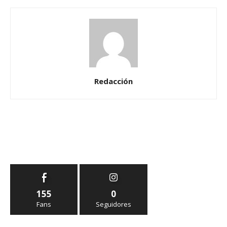
Redacción
155
0
Fans
Seguidores