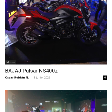
Motos
BAJAJ Pulsar NS400z
Oscar Roldán N.
-
18 junio, 2026
0