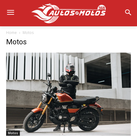
Home
Motos
Motos
Motos