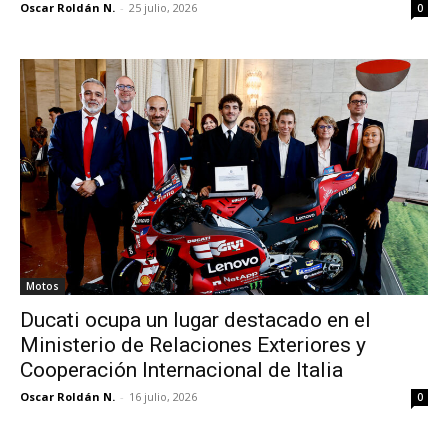
Oscar Roldán N.
-
25 julio, 2026
0
Motos
Ducati ocupa un lugar destacado en el
Ministerio de Relaciones Exteriores y
Cooperación Internacional de Italia
Oscar Roldán N.
-
16 julio, 2026
0