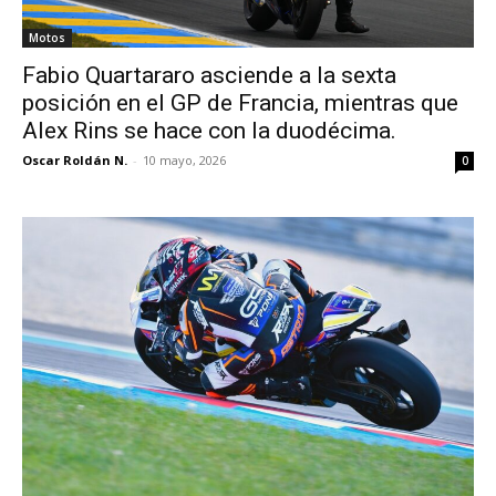
Motos
Fabio Quartararo asciende a la sexta
posición en el GP de Francia, mientras que
Alex Rins se hace con la duodécima.
Oscar Roldán N.
-
10 mayo, 2026
0