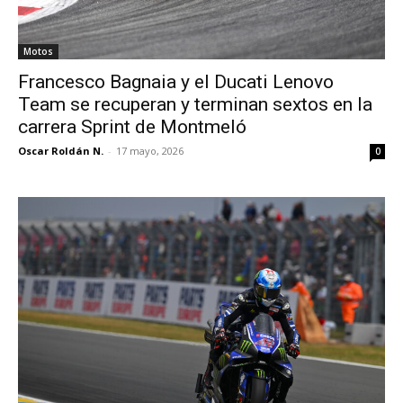
Motos
Francesco Bagnaia y el Ducati Lenovo
Team se recuperan y terminan sextos en la
carrera Sprint de Montmeló
Oscar Roldán N.
-
17 mayo, 2026
0