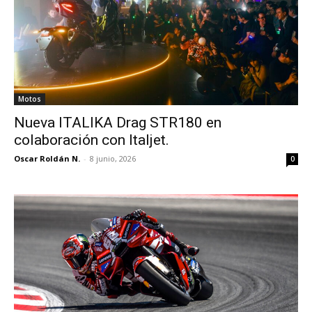
Motos
Nueva ITALIKA Drag STR180 en
colaboración con Italjet.
Oscar Roldán N.
-
8 junio, 2026
0