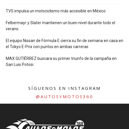
TVS impulsa un motociclismo más accesible en México
Felbermayr y Slater mantienen un buen nivel durante todo el
verano.
El equipo Nissan de Fórmula E cierra su fin de semana en casa en
el Tokyo E-Prix con puntos en ambas carreras
MAX GUTIÉRREZ buscara su primer triunfo de la campaña en
San Luis Potosi
SÍGUENOS EN INSTAGRAM
@AUTOSYMOTOS360