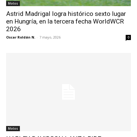
Motos
Astrid Madrigal logra histórico sexto lugar
en Hungría, en la tercera fecha WorldWCR
2026
Oscar Roldán N.
-
7 mayo, 2026
0
Motos