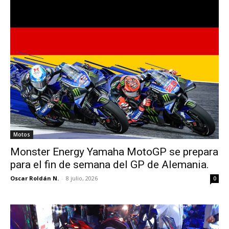
Motos
Monster Energy Yamaha MotoGP se prepara
para el fin de semana del GP de Alemania.
Oscar Roldán N.
-
8 julio, 2026
0