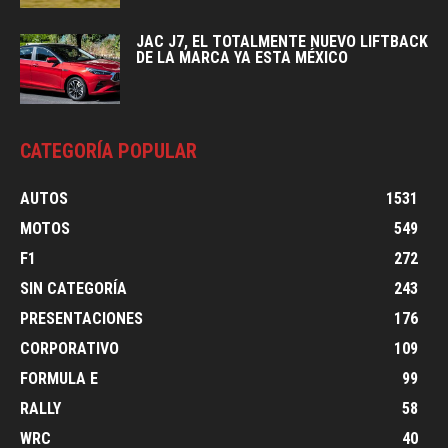
JAC J7, EL TOTALMENTE NUEVO LIFTBACK
DE LA MARCA YA ESTA MÉXICO
CATEGORÍA POPULAR
AUTOS
1531
MOTOS
549
F1
272
SIN CATEGORÍA
243
PRESENTACIONES
176
CORPORATIVO
109
FORMULA E
99
RALLY
58
WRC
40