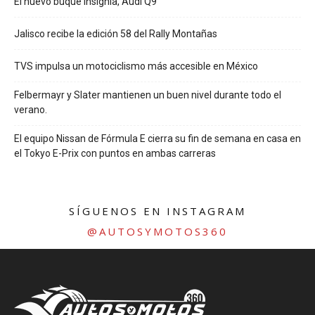
El nuevo buque insignia, Audi Q9
Jalisco recibe la edición 58 del Rally Montañas
TVS impulsa un motociclismo más accesible en México
Felbermayr y Slater mantienen un buen nivel durante todo el
verano.
El equipo Nissan de Fórmula E cierra su fin de semana en casa en
el Tokyo E-Prix con puntos en ambas carreras
SÍGUENOS EN INSTAGRAM
@AUTOSYMOTOS360