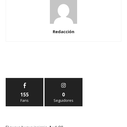
Redacción
155
0
Fans
Seguidores