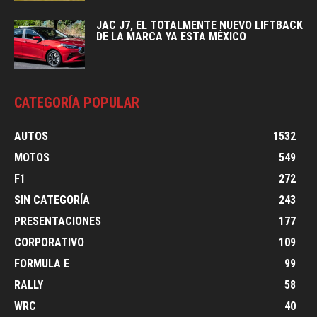
JAC J7, EL TOTALMENTE NUEVO LIFTBACK
DE LA MARCA YA ESTA MÉXICO
CATEGORÍA POPULAR
AUTOS
1532
MOTOS
549
F1
272
SIN CATEGORÍA
243
PRESENTACIONES
177
CORPORATIVO
109
FORMULA E
99
RALLY
58
WRC
40