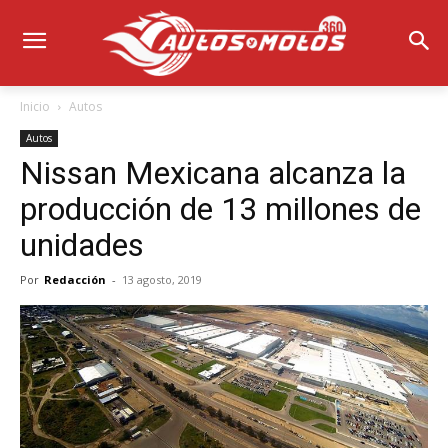
Inicio
Autos
Autos
Nissan Mexicana alcanza la
producción de 13 millones de
unidades
Por
Redacción
-
13 agosto, 2019