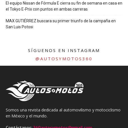
El equipo Nissan de Fórmula E cierra su fin de semana en casa en
el Tokyo E-Prix con puntos en ambas carreras
MAX GUTIÉRREZ buscara su primer triunfo de la campaña en
San Luis Potosi
SÍGUENOS EN INSTAGRAM
@AUTOSYMOTOS360
Somos una revista dedicada al automovilismo y motociclismo
en México y el mundo.
Contáctanos:
360autosymotos@gmail.com