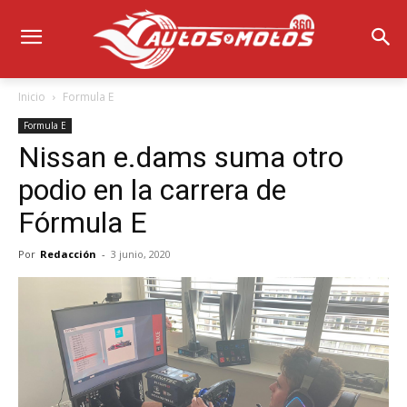
Inicio
Formula E
Formula E
Nissan e.dams suma otro
podio en la carrera de
Fórmula E
Por
Redacción
-
3 junio, 2020