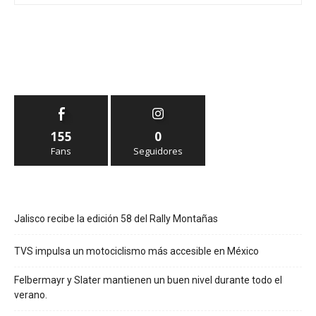
155
0
Fans
Seguidores
Jalisco recibe la edición 58 del Rally Montañas
TVS impulsa un motociclismo más accesible en México
Felbermayr y Slater mantienen un buen nivel durante todo el
verano.