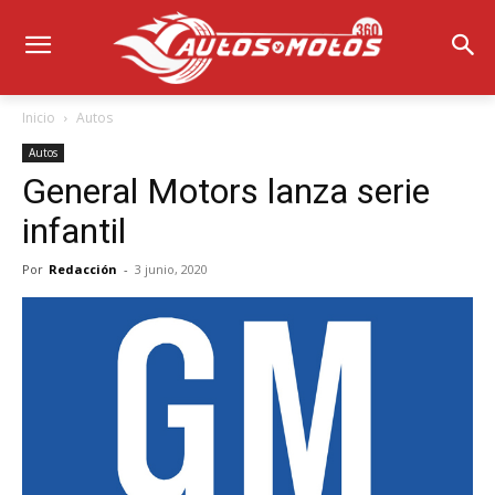
Inicio
Autos
Autos
General Motors lanza serie
infantil
Por
Redacción
-
3 junio, 2020