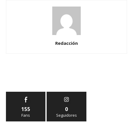
Redacción
155
0
Fans
Seguidores