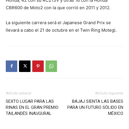
Honda, 42 con su RC213V y otras 16 con la Honda
CBR600 de Moto2 con la que corrió en 2011 y 2012.
La siguiente carrera será el Japanese Grand Prix se
llevará a cabo el 21 de octubre en el Twin Ring Motegi.
Artículo anterior
Artículo siguiente
SEXTO LUGAR PARA LAS
BAJAJ SIENTA LAS BASES
RINAS EN EL GRAN PREMIO
PARA UN FUTURO SÓLIDO EN
TAILANDÉS INAUGURAL
MÉXICO