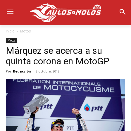
Inicio
Motos
Motos
Márquez se acerca a su
quinta corona en MotoGP
Por
Redacción
-
8 octubre, 2018