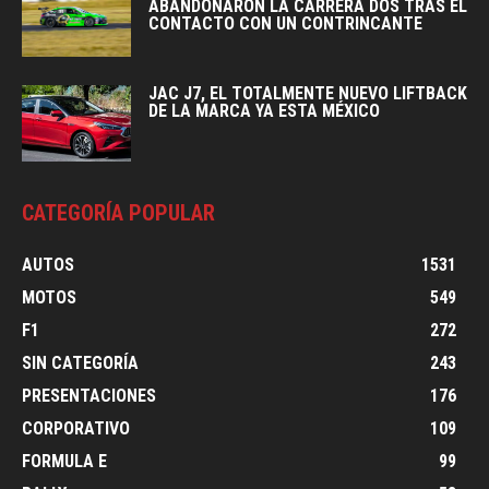
ABANDONARON LA CARRERA DOS TRAS EL
CONTACTO CON UN CONTRINCANTE
JAC J7, EL TOTALMENTE NUEVO LIFTBACK
DE LA MARCA YA ESTA MÉXICO
CATEGORÍA POPULAR
AUTOS
1531
MOTOS
549
F1
272
SIN CATEGORÍA
243
PRESENTACIONES
176
CORPORATIVO
109
FORMULA E
99