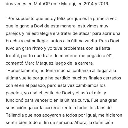
dos veces en MotoGP en e Motegi, en 2014 y 2016.
“Por supuesto que estoy feliz porque es la primera vez
que le gano a Dovi de esta manera, estuvimos muy
parejos y mi estrategia era tratar de atacar para abrir una
brecha y evitar llegar juntos a la última vuelta. Pero Dovi
tuvo un gran ritmo y yo tuve problemas con la llanta
frontal, por lo que traté de mantenerme pegado a él”,
comentó Marc Márquez luego de la carrera.
“Honestamente, no tenía mucha confianza al llegar a la
última vuelta porque he perdido muchos finales cerrados
con él en el pasado, pero esta vez cambiamos los
papeles, yo usé el estilo de Dovi y él usó el mío, y
funcionó para vencerlo en la última curva. Fue una gran
sensación ganar la carrera frente a todos los fans de
Tailandia que nos apoyaron a todos por igual, me hicieron
sentir bien todo el fin de semana. Ahora, la definición