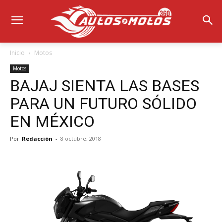
Inicio
Motos
Motos
BAJAJ SIENTA LAS BASES
PARA UN FUTURO SÓLIDO
EN MÉXICO
Por
Redacción
-
8 octubre, 2018