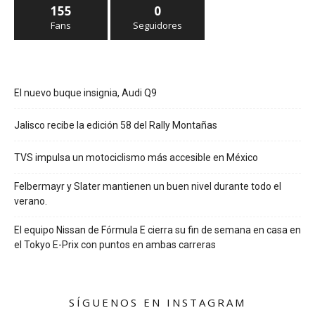
155
0
Fans
Seguidores
El nuevo buque insignia, Audi Q9
Jalisco recibe la edición 58 del Rally Montañas
TVS impulsa un motociclismo más accesible en México
Felbermayr y Slater mantienen un buen nivel durante todo el
verano.
El equipo Nissan de Fórmula E cierra su fin de semana en casa en
el Tokyo E-Prix con puntos en ambas carreras
SÍGUENOS EN INSTAGRAM