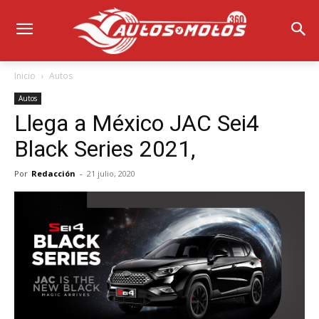
Inicio
Autos
Autos
Llega a México JAC Sei4
Black Series 2021,
Por
Redacción
-
21 julio, 2020