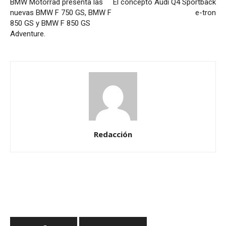
BMW Motorrad presenta las
El concepto Audi Q4 Sportback
nuevas BMW F 750 GS, BMW F
e-tron
850 GS y BMW F 850 GS
Adventure.
Redacción