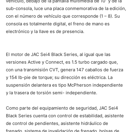
vehículo, debajo de la pantalla multimedia de 10” y de la
sub-consola, luce una placa conmemorativa de la edición,
con el número de vehículo que corresponde (1 – 8). Su
consola es totalmente digital, el freno de mano es
electrónico y la llave es de presencia.
El motor de JAC Sei4 Black Series, al igual que las
versiones Active y Connect, es 1.5 turbo cargado que,
con una transmisión CVT, genera 147 caballos de fuerza
y 154 lb-pie de torque; su dirección es eléctrica. La
suspensión delantera es tipo McPherson independiente
y la trasera de torsión semi- independiente.
Como parte del equipamiento de seguridad, JAC Sei4
Black Series cuenta con control de estabilidad, asistente
de control de pendientes, asistente hidráulico de
frenado, sistema de invalidación de frenado, bolsas de