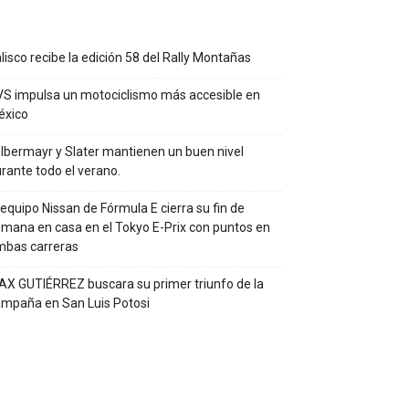
lisco recibe la edición 58 del Rally Montañas
S impulsa un motociclismo más accesible en
éxico
lbermayr y Slater mantienen un buen nivel
rante todo el verano.
 equipo Nissan de Fórmula E cierra su fin de
mana en casa en el Tokyo E-Prix con puntos en
mbas carreras
X GUTIÉRREZ buscara su primer triunfo de la
mpaña en San Luis Potosi