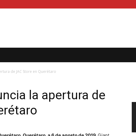
ertura de JAC Store en Querétaro
ncia la apertura de
erétaro
Querétaro, Querétaro, a 6 de agosto de 2019.
Giant