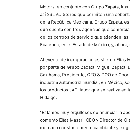
Motors, en conjunto con Grupo Zapata, ina
así 29 JAC Stores que permiten una cobertura
de la República Mexicana. Grupo Zapata, es 
que cuenta con tres agencias que comercial
de los centros de servicio que atienden la
Ecatepec, en el Estado de México, y, ahora,
Al evento de inauguración asistieron Elías 
por parte de Grupo Zapata, Miguel Zapata, D
Sakihama, Presidente, CEO & COO de Chori, 
industria automotriz mundial; en México, s
los productos JAC, labor que se realiza en 
Hidalgo.
“Estamos muy orgullosos de anunciar la ape
comentó Elías Massri, CEO y Director de Gi
mercado constantemente cambiante y exigen