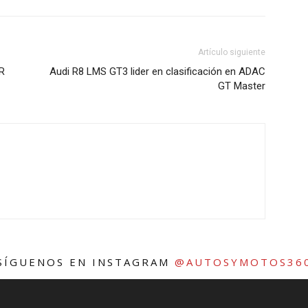
Artículo siguiente
R
Audi R8 LMS GT3 lider en clasificación en ADAC
GT Master
SÍGUENOS EN INSTAGRAM
@AUTOSYMOTOS36