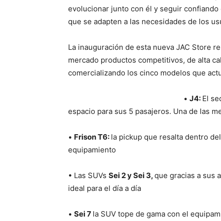
evolucionar junto con él y seguir confiando
que se adapten a las necesidades de los u
La inauguración de esta nueva JAC Store re
mercado productos competitivos, de alta cal
comercializando los cinco modelos que actu
•
J4:
El se
espacio para sus 5 pasajeros. Una de las me
•
Frison T6:
la pickup que resalta dentro d
equipamiento
• Las SUVs
Sei 2 y Sei 3,
que gracias a sus 
ideal para el día a día
•
Sei 7
la SUV tope de gama con el equipami