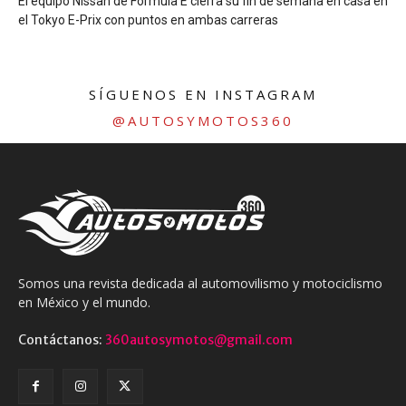
El equipo Nissan de Fórmula E cierra su fin de semana en casa en
el Tokyo E-Prix con puntos en ambas carreras
SÍGUENOS EN INSTAGRAM
@AUTOSYMOTOS360
Somos una revista dedicada al automovilismo y motociclismo
en México y el mundo.
Contáctanos:
360autosymotos@gmail.com