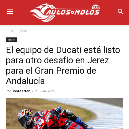
Inicio
Motos
Motos
El equipo de Ducati está listo
para otro desafío en Jerez
para el Gran Premio de
Andalucía
Por
Redacción
-
23 julio, 2020