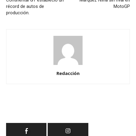
Continental GT estableció un
Márquez reina sin rival en
récord de autos de
MotoGP
producción.
Redacción