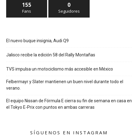
155
0
Fans
Seguidores
El nuevo buque insignia, Audi Q9
Jalisco recibe la edición 58 del Rally Montañas
TVS impulsa un motociclismo más accesible en México
Felbermayr y Slater mantienen un buen nivel durante todo el
verano.
El equipo Nissan de Fórmula E cierra su fin de semana en casa en
el Tokyo E-Prix con puntos en ambas carreras
SÍGUENOS EN INSTAGRAM