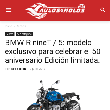
Inicio
Motos
Motos
Sin categoría
BMW R nineT / 5: modelo
exclusivo para celebrar el 50
aniversario Edición limitada.
Por
Redacción
-
9 julio, 2019