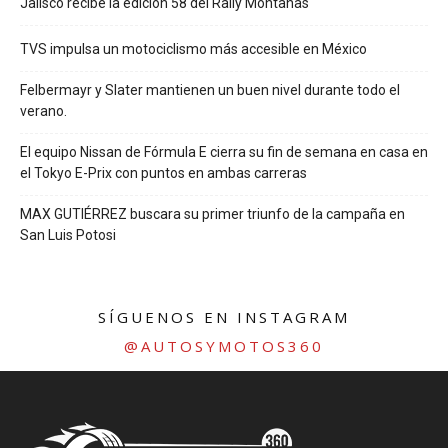
Jalisco recibe la edición 58 del Rally Montañas
TVS impulsa un motociclismo más accesible en México
Felbermayr y Slater mantienen un buen nivel durante todo el
verano.
El equipo Nissan de Fórmula E cierra su fin de semana en casa en
el Tokyo E-Prix con puntos en ambas carreras
MAX GUTIÉRREZ buscara su primer triunfo de la campaña en
San Luis Potosi
SÍGUENOS EN INSTAGRAM
@AUTOSYMOTOS360