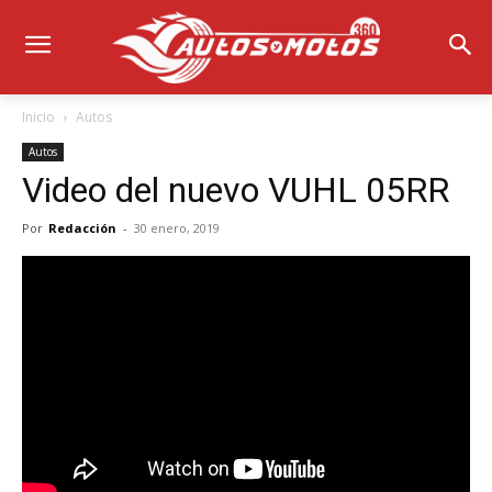
Inicio
Autos
Autos
Video del nuevo VUHL 05RR
Por
Redacción
-
30 enero, 2019