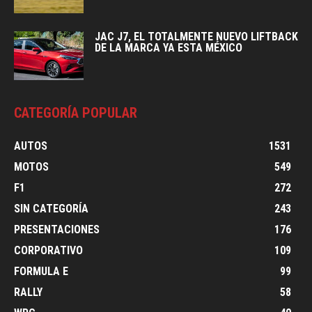
JAC J7, EL TOTALMENTE NUEVO LIFTBACK
DE LA MARCA YA ESTA MÉXICO
CATEGORÍA POPULAR
AUTOS
1531
MOTOS
549
F1
272
SIN CATEGORÍA
243
PRESENTACIONES
176
CORPORATIVO
109
FORMULA E
99
RALLY
58