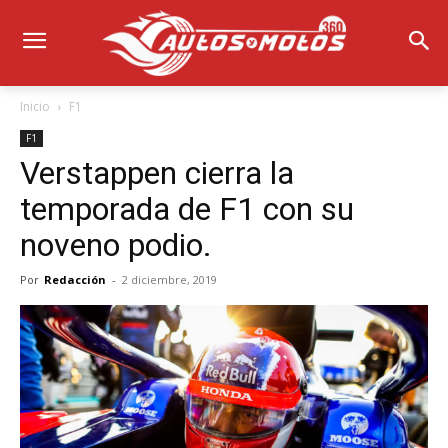
Inicio
F1
F1
Verstappen cierra la
temporada de F1 con su
noveno podio.
Por
Redacción
-
2 diciembre, 2019