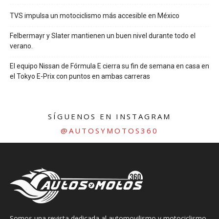
TVS impulsa un motociclismo más accesible en México
Felbermayr y Slater mantienen un buen nivel durante todo el
verano.
El equipo Nissan de Fórmula E cierra su fin de semana en casa en
el Tokyo E-Prix con puntos en ambas carreras
SÍGUENOS EN INSTAGRAM
@AUTOSYMOTOS360
Somos una revista dedicada al automovilismo y motociclismo