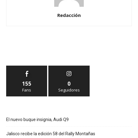
Redacción
155
0
Fans
Seguidores
El nuevo buque insignia, Audi Q9
Jalisco recibe la edición 58 del Rally Montañas