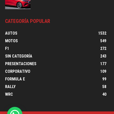
CATEGORÍA POPULAR
AUTOS
1532
MOTOS
549
F1
272
SIN CATEGORÍA
243
PRESENTACIONES
177
CORPORATIVO
109
FORMULA E
99
RALLY
58
WRC
40