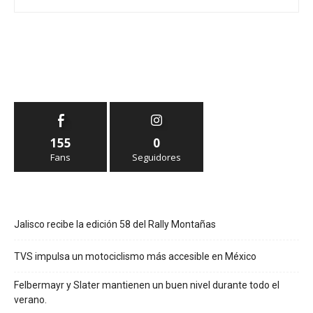
155
0
Fans
Seguidores
Jalisco recibe la edición 58 del Rally Montañas
TVS impulsa un motociclismo más accesible en México
Felbermayr y Slater mantienen un buen nivel durante todo el
verano.