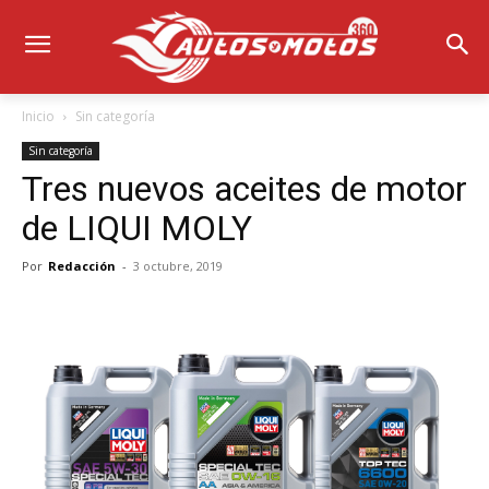
Inicio
Sin categoría
Sin categoría
Tres nuevos aceites de motor
de LIQUI MOLY
Por
Redacción
-
3 octubre, 2019