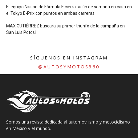
El equipo Nissan de Fórmula E cierra su fin de semana en casa en
el Tokyo E-Prix con puntos en ambas carreras
MAX GUTIÉRREZ buscara su primer triunfo de la campaña en
San Luis Potosi
SÍGUENOS EN INSTAGRAM
@AUTOSYMOTOS360
Somos una revista dedicada al automovilismo y motociclismo
en México y el mundo.