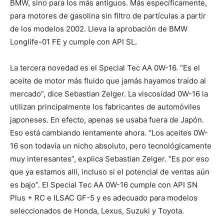
BMW, sino para los más antiguos. Más específicamente,
para motores de gasolina sin filtro de partículas a partir
de los modelos 2002. Lleva la aprobación de BMW
Longlife-01 FE y cumple con API SL.
La tercera novedad es el Special Tec AA 0W-16. “Es el
aceite de motor más fluido que jamás hayamos traído al
mercado”, dice Sebastian Zelger. La viscosidad 0W-16 la
utilizan principalmente los fabricantes de automóviles
japoneses. En efecto, apenas se usaba fuera de Japón.
Eso está cambiando lentamente ahora. “Los aceites 0W-
16 son todavía un nicho absoluto, pero tecnológicamente
muy interesantes”, explica Sebastian Zelger. “Es por eso
que ya estamos allí, incluso si el potencial de ventas aún
es bajo”. El Special Tec AA 0W-16 cumple con API SN
Plus + RC e ILSAC GF-5 y es adecuado para modelos
seleccionados de Honda, Lexus, Suzuki y Toyota.