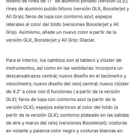
diseño de rines de 17” de aluminio pintado (versión GLS);
rines de aluminio pulido bitono (versión GLX, Boosterjet y
All Grip); faros de lupa con contorno azul; espejos
laterales al color del toldo (versiones Boosterjet y All
Grip). Asimismo, añade un nuevo color a partir de la
versión GLX, Boosterjet y All Grip: Glaciar.
Para el interior, los cambios son al tablero y clúster de
instrumentos, así como en las vestiduras: incorpora un
descansabrazos central; nuevo diseño en el tacómetro y
velocímetro; nuevo diseño del reloj central; nuevo clúster
de 4.2” a color con 6 funciones ( a partir de la versión
GLX); faros de lupa con contorno azul (a partir de la
versión GLX); espejos exteriores al color del toldo (a
partir de la versión GLX); contorno plateado en las salidas
de aire y marco del reloj (versiones Boosterjet); costuras
en volante y palanca color negro y costuras blancas en