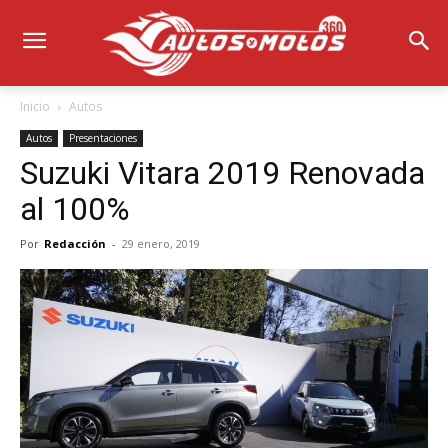
Inicio
Autos
Autos
Presentaciones
Suzuki Vitara 2019 Renovada
al 100%
Por
Redacción
-
29 enero, 2019