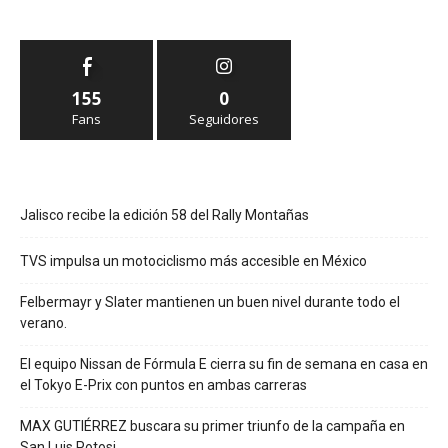
155
0
Fans
Seguidores
Jalisco recibe la edición 58 del Rally Montañas
TVS impulsa un motociclismo más accesible en México
Felbermayr y Slater mantienen un buen nivel durante todo el
verano.
El equipo Nissan de Fórmula E cierra su fin de semana en casa en
el Tokyo E-Prix con puntos en ambas carreras
MAX GUTIÉRREZ buscara su primer triunfo de la campaña en
San Luis Potosi