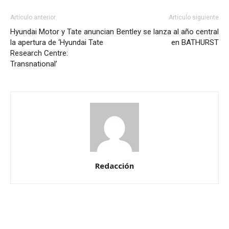
Artículo anterior
Artículo siguiente
Hyundai Motor y Tate anuncian
Bentley se lanza al año central
la apertura de ‘Hyundai Tate
en BATHURST
Research Centre:
Transnational’
Redacción