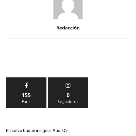
Redacción
155
0
Fans
Seguidores
El nuevo buque insignia, Audi Q9