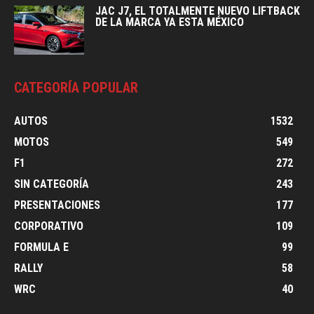
JAC J7, EL TOTALMENTE NUEVO LIFTBACK
DE LA MARCA YA ESTA MÉXICO
CATEGORÍA POPULAR
AUTOS
1532
MOTOS
549
F1
272
SIN CATEGORÍA
243
PRESENTACIONES
177
CORPORATIVO
109
FORMULA E
99
RALLY
58
WRC
40