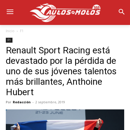
Inicio
F1
F1
Renault Sport Racing está
devastado por la pérdida de
uno de sus jóvenes talentos
más brillantes, Anthoine
Hubert
Por
Redacción
-
2 septiembre, 2019