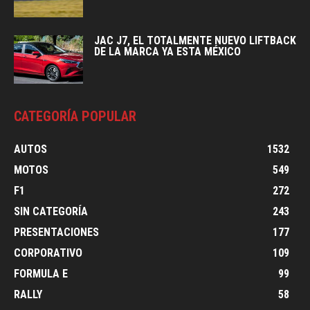
JAC J7, EL TOTALMENTE NUEVO LIFTBACK
DE LA MARCA YA ESTA MÉXICO
CATEGORÍA POPULAR
AUTOS
1532
MOTOS
549
F1
272
SIN CATEGORÍA
243
PRESENTACIONES
177
CORPORATIVO
109
FORMULA E
99
RALLY
58