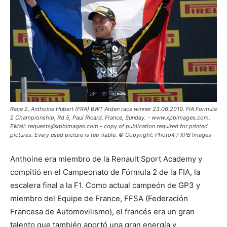
Race 2, Anthoine Hubert (FRA) BWT Arden race winner 23.06.2019. FIA Formula
2 Championship, Rd 5, Paul Ricard, France, Sunday. - www.xpbimages.com,
EMail: requests@xpbimages.com - copy of publication required for printed
pictures. Every used picture is fee-liable. © Copyright: Photo4 / XPB Images
Anthoine era miembro de la Renault Sport Academy y
compitió en el Campeonato de Fórmula 2 de la FIA, la
escalera final a la F1. Como actual campeón de GP3 y
miembro del Equipe de France, FFSA (Federación
Francesa de Automovilismo), el francés era un gran
talento que también aportó una gran energía y