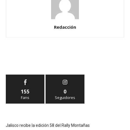
Redacción
155
0
Fans
Seguidores
Jalisco recibe la edición 58 del Rally Montañas