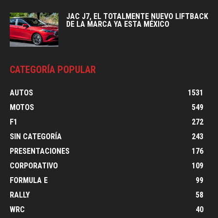
JAC J7, EL TOTALMENTE NUEVO LIFTBACK
DE LA MARCA YA ESTA MÉXICO
CATEGORÍA POPULAR
AUTOS
1531
MOTOS
549
F1
272
SIN CATEGORÍA
243
PRESENTACIONES
176
CORPORATIVO
109
FORMULA E
99
RALLY
58
WRC
40