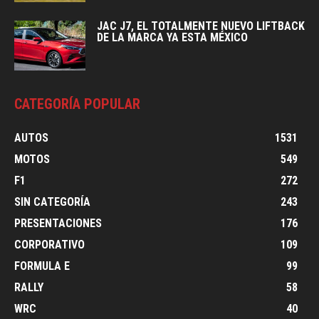
JAC J7, EL TOTALMENTE NUEVO LIFTBACK
DE LA MARCA YA ESTA MÉXICO
CATEGORÍA POPULAR
AUTOS
1531
MOTOS
549
F1
272
SIN CATEGORÍA
243
PRESENTACIONES
176
CORPORATIVO
109
FORMULA E
99
RALLY
58
WRC
40