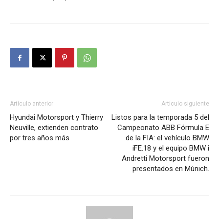
Artículo anterior
Artículo siguiente
Hyundai Motorsport y Thierry
Listos para la temporada 5 del
Neuville, extienden contrato
Campeonato ABB Fórmula E
por tres años más
de la FIA: el vehículo BMW
iFE.18 y el equipo BMW i
Andretti Motorsport fueron
presentados en Múnich.