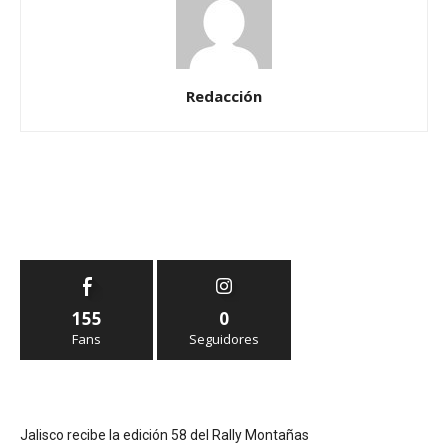
Redacción
155
0
Fans
Seguidores
Jalisco recibe la edición 58 del Rally Montañas