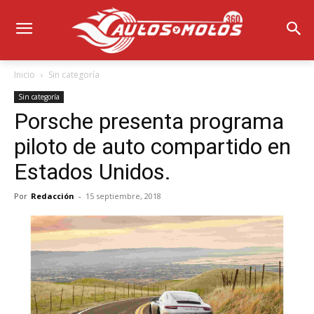
Inicio
Sin categoría
Sin categoría
Porsche presenta programa
piloto de auto compartido en
Estados Unidos.
Por
Redacción
-
15 septiembre, 2018