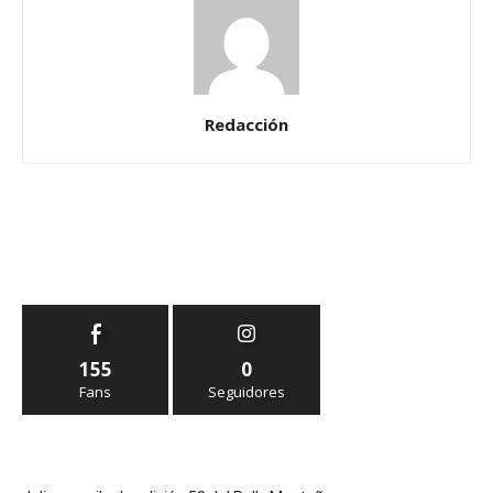
Redacción
155
0
Fans
Seguidores