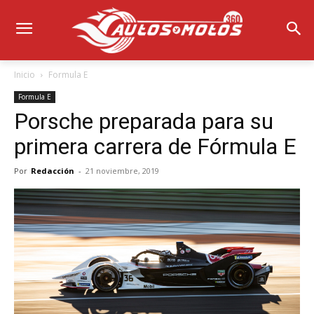
Inicio
Formula E
Formula E
Porsche preparada para su
primera carrera de Fórmula E
Por
Redacción
-
21 noviembre, 2019