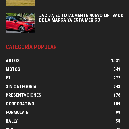
JAC J7, EL TOTALMENTE NUEVO LIFTBACK
DE LA MARCA YA ESTA MÉXICO
CATEGORÍA POPULAR
AUTOS
1531
MOTOS
549
F1
272
SIN CATEGORÍA
243
PRESENTACIONES
176
CORPORATIVO
109
FORMULA E
99
RALLY
58