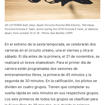
36 LOTTERER Andr (deu), Spark-Porsche Posche 99X Electric, TAG Heuer
Porsche Formula E Team, action during the 2019 Formula E tests, at Valencia,
Spain, from october 15 to 18 - Photo Xavi Bonilla / DPPI
En el estreno de la sexta temporada, se celebrarán dos
carreras en el circuito urbano, una el viernes y otra el
sábado. El día antes de la primera, el 21 de noviembre, se
realizará un breve
shakedown
. Para el primer día de
carrera están programadas dos sesiones de
entrenamientos libres, la primera de 45 minutos y la
segunda de 30 minutos. En la calificación, los pilotos se
dividen en cuatro grupos. Tienen que completar su
vuelta rápida en seis minutos en sus respectivos grupos.
Los seis primeros de todos los grupos se clasifican para