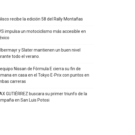
lisco recibe la edición 58 del Rally Montañas
S impulsa un motociclismo más accesible en
éxico
lbermayr y Slater mantienen un buen nivel
rante todo el verano.
 equipo Nissan de Fórmula E cierra su fin de
mana en casa en el Tokyo E-Prix con puntos en
mbas carreras
X GUTIÉRREZ buscara su primer triunfo de la
mpaña en San Luis Potosi