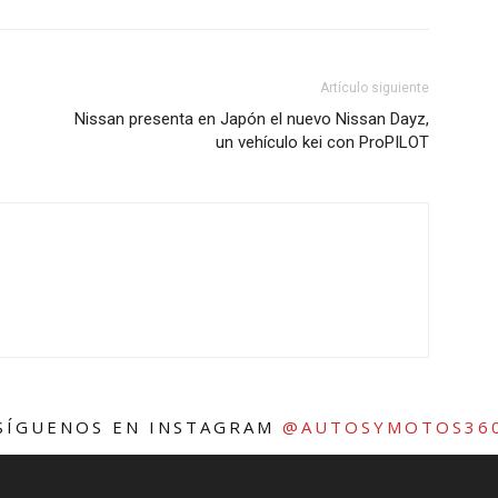
Artículo siguiente
Nissan presenta en Japón el nuevo Nissan Dayz,
un vehículo kei con ProPILOT
SÍGUENOS EN INSTAGRAM
@AUTOSYMOTOS36