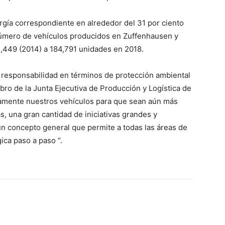
gía correspondiente en alrededor del 31 por ciento
número de vehículos producidos en Zuffenhausen y
1,449 (2014) a 184,791 unidades en 2018.
responsabilidad en términos de protección ambiental
mbro de la Junta Ejecutiva de Producción y Logística de
amente nuestros vehículos para que sean aún más
 una gran cantidad de iniciativas grandes y
 concepto general que permite a todas las áreas de
ica paso a paso “.