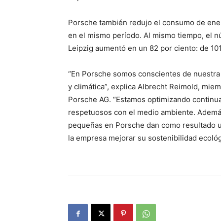
Porsche también redujo el consumo de ener
en el mismo período. Al mismo tiempo, el 
Leipzig aumentó en un 82 por ciento: de 10
“En Porsche somos conscientes de nuestra 
y climática”, explica Albrecht Reimold, mie
Porsche AG. “Estamos optimizando continu
respetuosos con el medio ambiente. Además,
pequeñas en Porsche dan como resultado un
la empresa mejorar su sostenibilidad ecológ