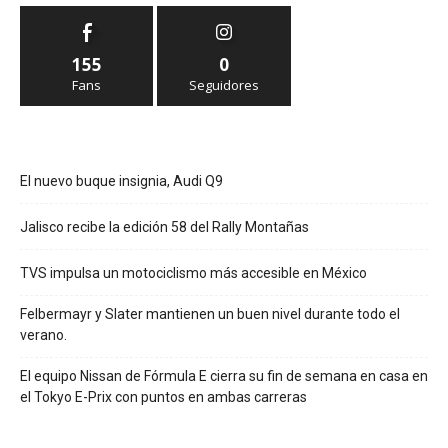
155
0
Fans
Seguidores
El nuevo buque insignia, Audi Q9
Jalisco recibe la edición 58 del Rally Montañas
TVS impulsa un motociclismo más accesible en México
Felbermayr y Slater mantienen un buen nivel durante todo el
verano.
El equipo Nissan de Fórmula E cierra su fin de semana en casa en
el Tokyo E-Prix con puntos en ambas carreras