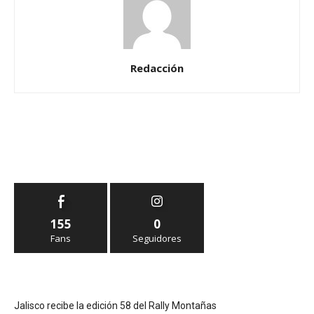
Redacción
155
0
Fans
Seguidores
Jalisco recibe la edición 58 del Rally Montañas