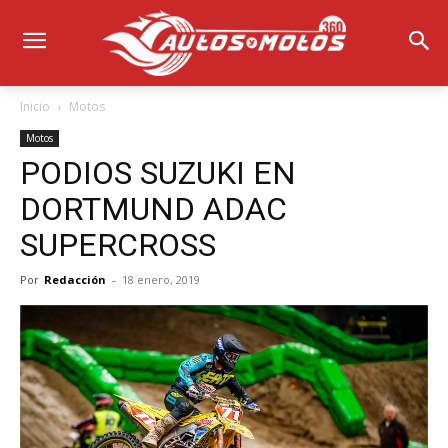
Inicio
Motos
Motos
PODIOS SUZUKI EN
DORTMUND ADAC
SUPERCROSS
Por
Redacción
-
18 enero, 2019