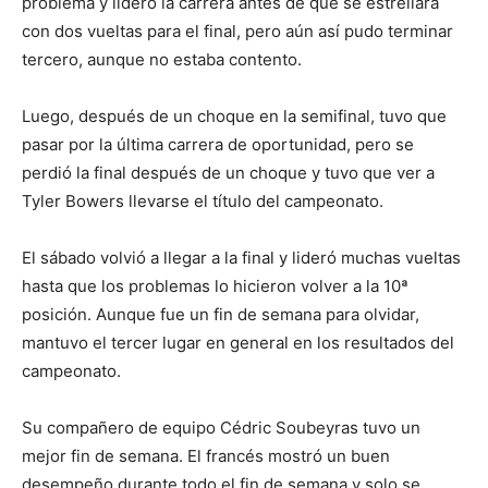
problema y lideró la carrera antes de que se estrellara
con dos vueltas para el final, pero aún así pudo terminar
tercero, aunque no estaba contento.
Luego, después de un choque en la semifinal, tuvo que
pasar por la última carrera de oportunidad, pero se
perdió la final después de un choque y tuvo que ver a
Tyler Bowers llevarse el título del campeonato.
El sábado volvió a llegar a la final y lideró muchas vueltas
hasta que los problemas lo hicieron volver a la 10ª
posición. Aunque fue un fin de semana para olvidar,
mantuvo el tercer lugar en general en los resultados del
campeonato.
Su compañero de equipo Cédric Soubeyras tuvo un
mejor fin de semana. El francés mostró un buen
desempeño durante todo el fin de semana y solo se