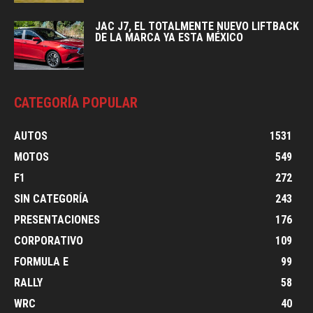
JAC J7, EL TOTALMENTE NUEVO LIFTBACK
DE LA MARCA YA ESTA MÉXICO
CATEGORÍA POPULAR
AUTOS
1531
MOTOS
549
F1
272
SIN CATEGORÍA
243
PRESENTACIONES
176
CORPORATIVO
109
FORMULA E
99
RALLY
58
WRC
40