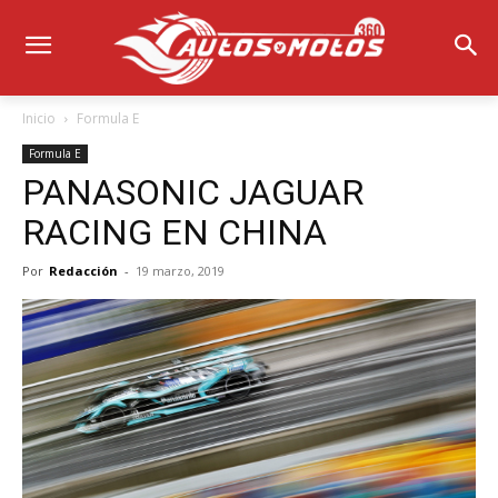
Inicio
Formula E
Formula E
PANASONIC JAGUAR
RACING EN CHINA
Por
Redacción
-
19 marzo, 2019