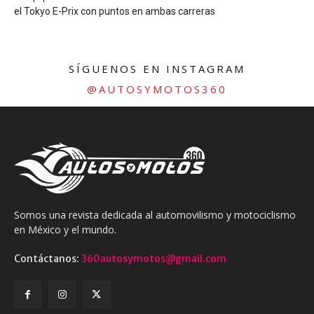
el Tokyo E-Prix con puntos en ambas carreras
SÍGUENOS EN INSTAGRAM
@AUTOSYMOTOS360
Somos una revista dedicada al automovilismo y motociclismo
en México y el mundo.
Contáctanos:
360autosymotos@gmail.com