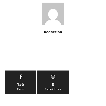
Redacción
155
0
Fans
Seguidores