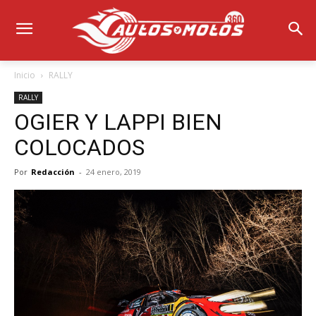
Inicio
RALLY
RALLY
OGIER Y LAPPI BIEN
COLOCADOS
Por
Redacción
-
24 enero, 2019