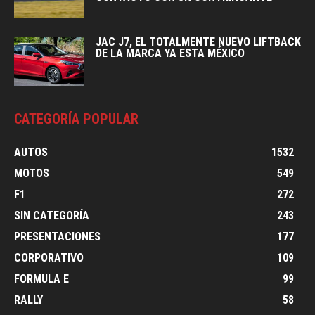
JAC J7, EL TOTALMENTE NUEVO LIFTBACK
DE LA MARCA YA ESTA MÉXICO
CATEGORÍA POPULAR
AUTOS
1532
MOTOS
549
F1
272
SIN CATEGORÍA
243
PRESENTACIONES
177
CORPORATIVO
109
FORMULA E
99
RALLY
58