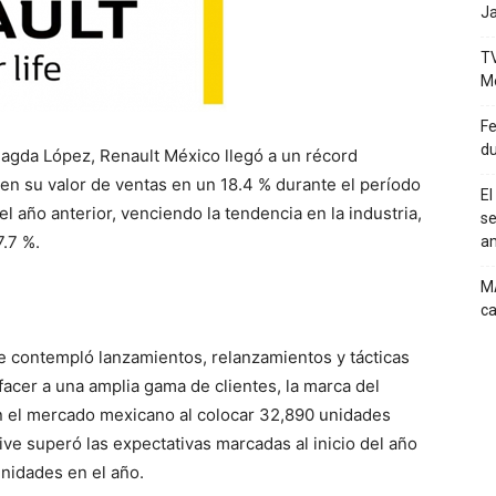
Ja
TV
M
Fe
du
agda López, Renault México llegó a un récord
en su valor de ventas en un 18.4 % durante el período
El
año anterior, venciendo la tendencia en la industria,
se
.7 %.
a
MA
ca
e contempló lanzamientos, relanzamientos y tácticas
acer a una amplia gama de clientes, la marca del
n el mercado mexicano al colocar 32,890 unidades
ive superó las expectativas marcadas al inicio del año
unidades en el año.