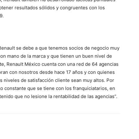
tener resultados sólidos y congruentes con los
9.
n Renault se debe a que tenemos socios de negocio muy
n mano de la marca y que tienen un buen nivel de
te, Renault México cuenta con una red de 64 agencias
boran con nosotros desde hace 17 años y con quienes
iveles de satisfacción cliente sean muy altos. Por
to constante que se tiene con los franquiciatarios, en
nido que no lesione la rentabilidad de las agencias”.