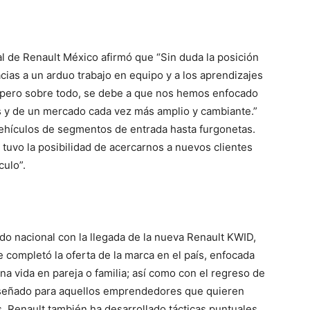
l de Renault México afirmó que “Sin duda la posición
cias a un arduo trabajo en equipo y a los aprendizajes
, pero sobre todo, se debe a que nos hemos enfocado
s y de un mercado cada vez más amplio y cambiante.”
ehículos de segmentos de entrada hasta furgonetas.
tuvo la posibilidad de acercarnos a nuevos clientes
culo”.
do nacional con la llegada de la nueva Renault KWID,
 completó la oferta de la marca en el país, enfocada
na vida en pareja o familia; así como con el regreso de
 diseñado para aquellos emprendedores que quieren
, Renault también ha desarrollado tácticas puntuales