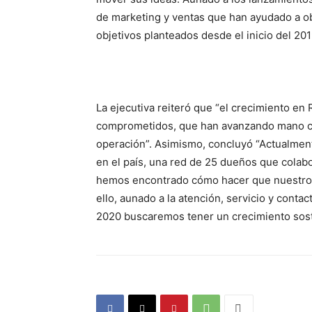
de marketing y ventas que han ayudado a ob
objetivos planteados desde el inicio del 201
La ejecutiva reiteró que “el crecimiento e
comprometidos, que han avanzando mano co
operación”. Asimismo, concluyó “Actualmen
en el país, una red de 25 dueños que cola
hemos encontrado cómo hacer que nuestros n
ello, aunado a la atención, servicio y contac
2020 buscaremos tener un crecimiento soste