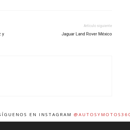
Artículo siguiente
z y
Jaguar Land Rover México
SÍGUENOS EN INSTAGRAM
@AUTOSYMOTOS36