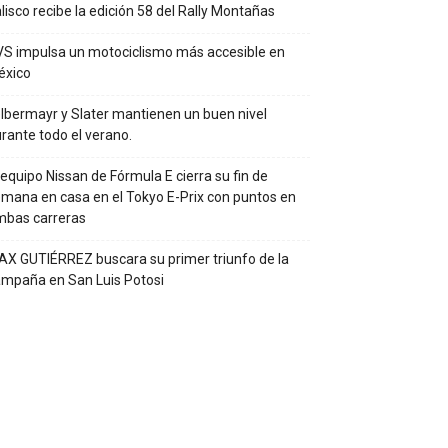
lisco recibe la edición 58 del Rally Montañas
S impulsa un motociclismo más accesible en
éxico
lbermayr y Slater mantienen un buen nivel
rante todo el verano.
 equipo Nissan de Fórmula E cierra su fin de
mana en casa en el Tokyo E-Prix con puntos en
mbas carreras
X GUTIÉRREZ buscara su primer triunfo de la
mpaña en San Luis Potosi