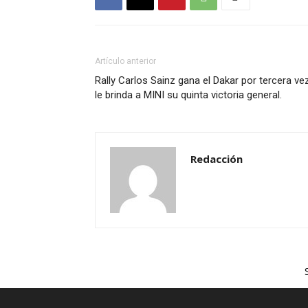
Artículo anterior
Rally Carlos Sainz gana el Dakar por tercera ve
le brinda a MINI su quinta victoria general.
Redacción