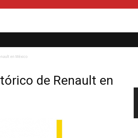
enault en México
tórico de Renault en