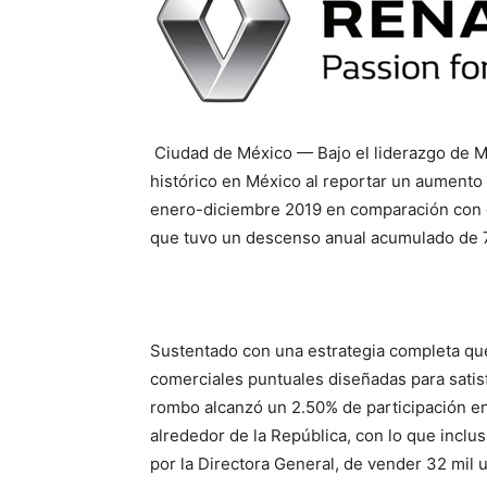
Ciudad de México — Bajo el liderazgo de M
histórico en México al reportar un aumento 
enero-diciembre 2019 en comparación con el 
que tuvo un descenso anual acumulado de 7
Sustentado con una estrategia completa qu
comerciales puntuales diseñadas para satisf
rombo alcanzó un 2.50% de participación e
alrededor de la República, con lo que inclus
por la Directora General, de vender 32 mil 