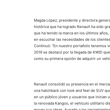
Magda López, presidente y directora genera
histórica que ha logrado Renault ha sido gra
que ha tenido la marca en los últimos años
en escuchar las necesidades de los cliente
Continuó: “En nuestro portafolio tenemos v
2019 se destacó por la llegada de KWID que 
como su primera opción de adquirir un vehí
Renault consolidó su presencia en el merca
una hatchback con look and feel de SUV que
en un público jóven y usuarios que inician u
la renovada Kangoo, el vehículo utilitario
mover sus ideas. Aunado a los lanzamientos