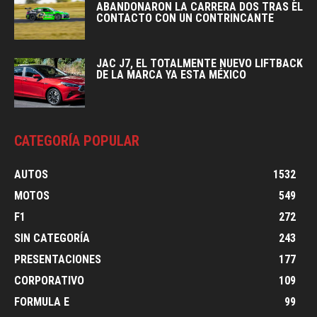
ABANDONARON LA CARRERA DOS TRAS EL
CONTACTO CON UN CONTRINCANTE
JAC J7, EL TOTALMENTE NUEVO LIFTBACK
DE LA MARCA YA ESTA MÉXICO
CATEGORÍA POPULAR
AUTOS
1532
MOTOS
549
F1
272
SIN CATEGORÍA
243
PRESENTACIONES
177
CORPORATIVO
109
FORMULA E
99