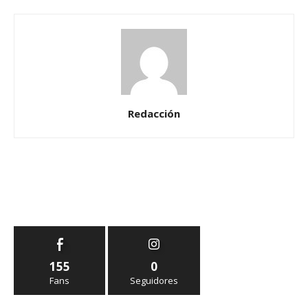
Redacción
155
0
Fans
Seguidores