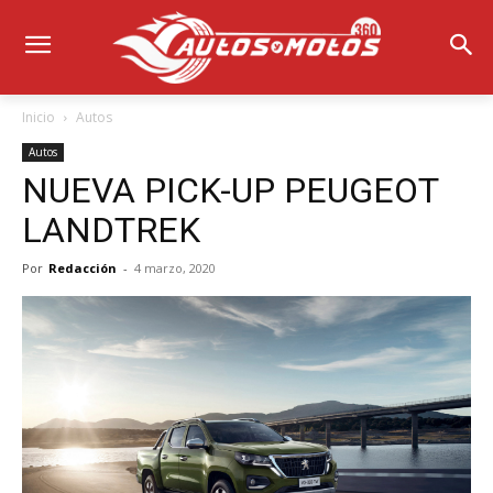
Inicio
Autos
Autos
NUEVA PICK-UP PEUGEOT
LANDTREK
Por
Redacción
-
4 marzo, 2020