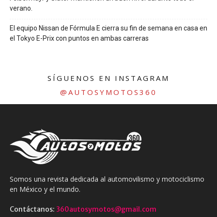
verano.
El equipo Nissan de Fórmula E cierra su fin de semana en casa en
el Tokyo E-Prix con puntos en ambas carreras
SÍGUENOS EN INSTAGRAM
@AUTOSYMOTOS360
Somos una revista dedicada al automovilismo y motociclismo
en México y el mundo.
Contáctanos:
360autosymotos@gmail.com