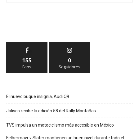
155
0
Fans
Seguidores
El nuevo buque insignia, Audi Q9
Jalisco recibe la edición 58 del Rally Montañas
TVS impulsa un motociclismo más accesible en México
Felbermayr y Slater mantienen un buen nivel durante todo el