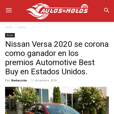
Inicio
Autos
Autos
Nissan Versa 2020 se corona
como ganador en los
premios Automotive Best
Buy en Estados Unidos.
Por
Redacción
-
11 diciembre, 2019