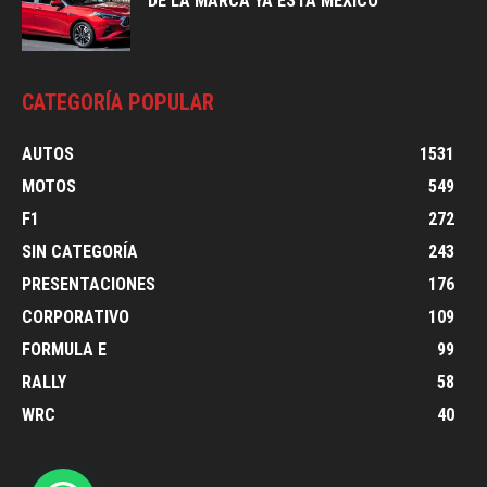
DE LA MARCA YA ESTA MÉXICO
CATEGORÍA POPULAR
AUTOS
1531
MOTOS
549
F1
272
SIN CATEGORÍA
243
PRESENTACIONES
176
CORPORATIVO
109
FORMULA E
99
RALLY
58
WRC
40