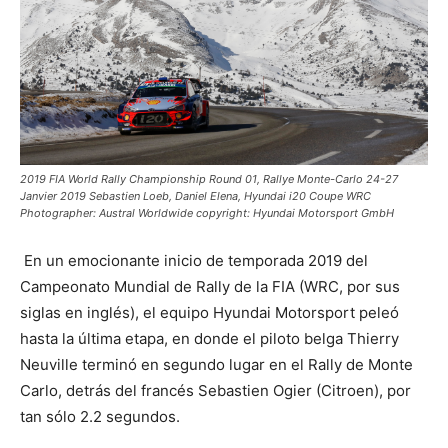
2019 FIA World Rally Championship Round 01, Rallye Monte-Carlo 24-27
Janvier 2019 Sebastien Loeb, Daniel Elena, Hyundai i20 Coupe WRC
Photographer: Austral Worldwide copyright: Hyundai Motorsport GmbH
En un emocionante inicio de temporada 2019 del
Campeonato Mundial de Rally de la FIA (WRC, por sus
siglas en inglés), el equipo Hyundai Motorsport peleó
hasta la última etapa, en donde el piloto belga Thierry
Neuville terminó en segundo lugar en el Rally de Monte
Carlo, detrás del francés Sebastien Ogier (Citroen), por
tan sólo 2.2 segundos.