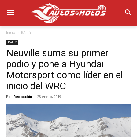
Inicio
RALLY
RALLY
Neuville suma su primer
podio y pone a Hyundai
Motorsport como líder en el
inicio del WRC
Por
Redacción
-
28 enero, 2019