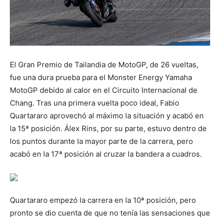
El Gran Premio de Tailandia de MotoGP, de 26 vueltas,
fue una dura prueba para el Monster Energy Yamaha
MotoGP debido al calor en el Circuito Internacional de
Chang. Tras una primera vuelta poco ideal, Fabio
Quartararo aprovechó al máximo la situación y acabó en
la 15ª posición. Álex Rins, por su parte, estuvo dentro de
los puntos durante la mayor parte de la carrera, pero
acabó en la 17ª posición al cruzar la bandera a cuadros.
Quartararo empezó la carrera en la 10ª posición, pero
pronto se dio cuenta de que no tenía las sensaciones que