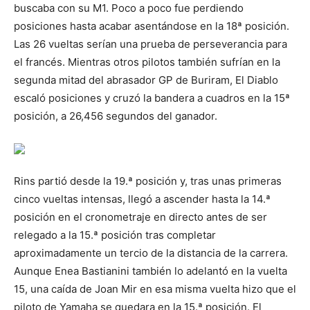
buscaba con su M1. Poco a poco fue perdiendo
posiciones hasta acabar asentándose en la 18ª posición.
Las 26 vueltas serían una prueba de perseverancia para
el francés. Mientras otros pilotos también sufrían en la
segunda mitad del abrasador GP de Buriram, El Diablo
escaló posiciones y cruzó la bandera a cuadros en la 15ª
posición, a 26,456 segundos del ganador.
Rins partió desde la 19.ª posición y, tras unas primeras
cinco vueltas intensas, llegó a ascender hasta la 14.ª
posición en el cronometraje en directo antes de ser
relegado a la 15.ª posición tras completar
aproximadamente un tercio de la distancia de la carrera.
Aunque Enea Bastianini también lo adelantó en la vuelta
15, una caída de Joan Mir en esa misma vuelta hizo que el
piloto de Yamaha se quedara en la 15.ª posición. El