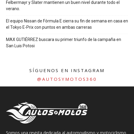
Felbermayr y Slater mantienen un buen nivel durante todo el
verano.
El equipo Nissan de Fórmula E cierra su fin de semana en casa en
el Tokyo E-Prix con puntos en ambas carreras
MAX GUTIÉRREZ buscara su primer triunfo de la campaña en
San Luis Potosi
SÍGUENOS EN INSTAGRAM
@AUTOSYMOTOS360
Somos una revista dedicada al automovilismo y motociclismo