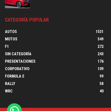
CATEGORÍA POPULAR
AUTOS
1531
MOTOS
549
F1
272
SIN CATEGORÍA
243
PRESENTACIONES
176
CORPORATIVO
109
FORMULA E
99
RALLY
58
WRC
40