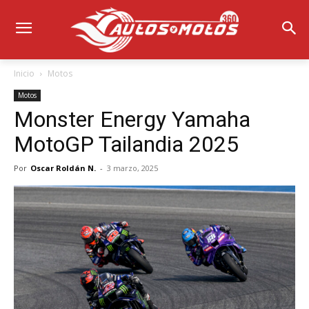
Inicio
Motos
Motos
Monster Energy Yamaha
MotoGP Tailandia 2025
Por
Oscar Roldán N.
-
3 marzo, 2025