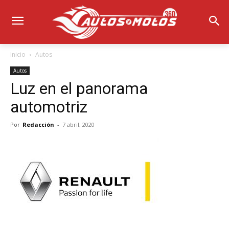
Inicio
Autos
Autos
Luz en el panorama
automotriz
Por
Redacción
-
7 abril, 2020