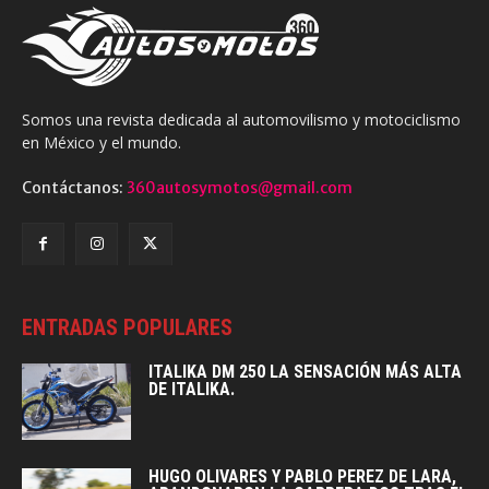
Somos una revista dedicada al automovilismo y motociclismo
en México y el mundo.
Contáctanos:
360autosymotos@gmail.com
ENTRADAS POPULARES
ITALIKA DM 250 LA SENSACIÓN MÁS ALTA
DE ITALIKA.
HUGO OLIVARES Y PABLO PEREZ DE LARA,