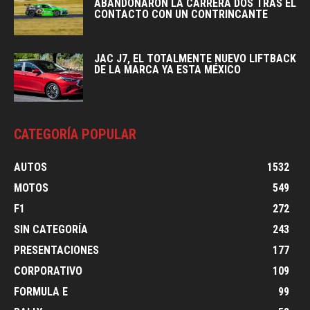
ABANDONARON LA CARRERA DOS TRAS EL
CONTACTO CON UN CONTRINCANTE
JAC J7, EL TOTALMENTE NUEVO LIFTBACK
DE LA MARCA YA ESTA MÉXICO
CATEGORÍA POPULAR
AUTOS
1532
MOTOS
549
F1
272
SIN CATEGORÍA
243
PRESENTACIONES
177
CORPORATIVO
109
FORMULA E
99