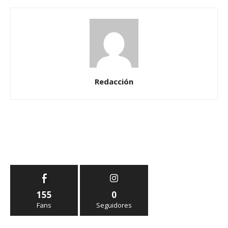
Redacción
155
0
Fans
Seguidores