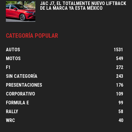
JAC J7, EL TOTALMENTE NUEVO LIFTBACK
DE LA MARCA YA ESTA MÉXICO
CATEGORÍA POPULAR
AUTOS
1531
MOTOS
549
F1
272
SIN CATEGORÍA
243
PRESENTACIONES
176
CORPORATIVO
109
FORMULA E
99
RALLY
58
WRC
40