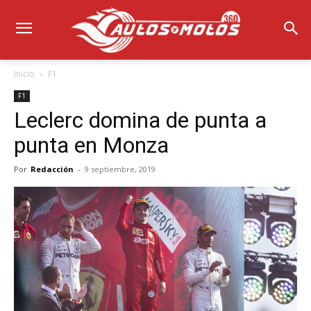
Inicio
F1
F1
Leclerc domina de punta a
punta en Monza
Por
Redacción
-
9 septiembre, 2019