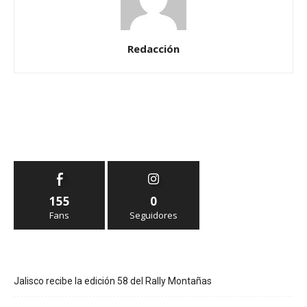
Redacción
155
0
Fans
Seguidores
Jalisco recibe la edición 58 del Rally Montañas