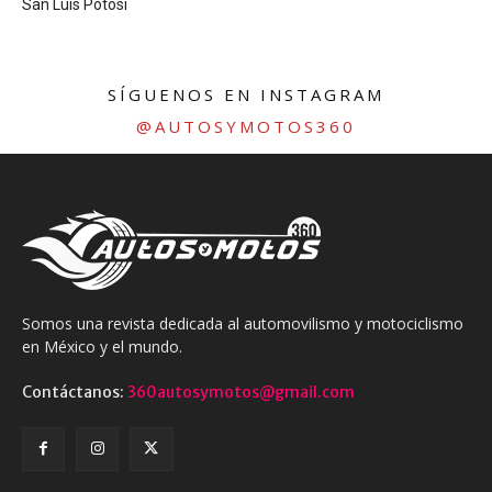
San Luis Potosi
SÍGUENOS EN INSTAGRAM
@AUTOSYMOTOS360
Somos una revista dedicada al automovilismo y motociclismo
en México y el mundo.
Contáctanos:
360autosymotos@gmail.com