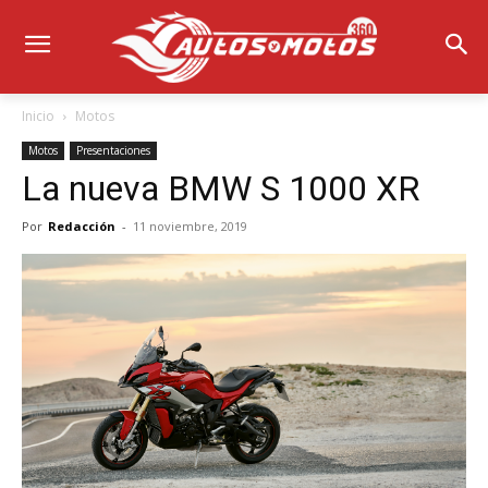
Inicio
Motos
Motos
Presentaciones
La nueva BMW S 1000 XR
Por
Redacción
-
11 noviembre, 2019