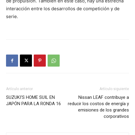
de propulsión. También en este caso, hay una estrecha
interacción entre los desarrollos de competición y de
serie.
Artículo anterior
Artículo siguiente
SUZUKI’S HOME SUIL EN
Nissan LEAF contribuye a
JAPÓN PARA LA RONDA 16
reducir los costos de energía y
emisiones de los grandes
corporativos