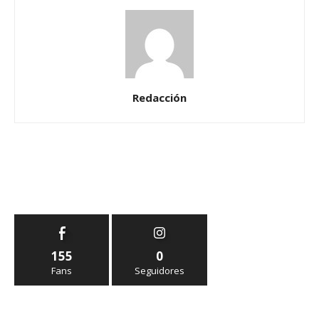
Redacción
155
0
Fans
Seguidores