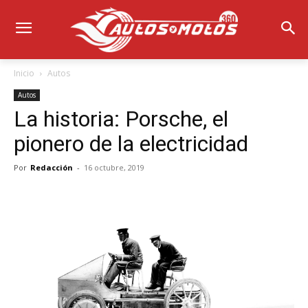
Inicio
Autos
Autos
La historia: Porsche, el
pionero de la electricidad
Por
Redacción
-
16 octubre, 2019