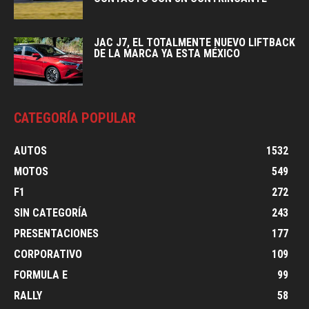
JAC J7, EL TOTALMENTE NUEVO LIFTBACK
DE LA MARCA YA ESTA MÉXICO
CATEGORÍA POPULAR
AUTOS
1532
MOTOS
549
F1
272
SIN CATEGORÍA
243
PRESENTACIONES
177
CORPORATIVO
109
FORMULA E
99
RALLY
58