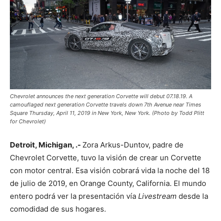
Chevrolet announces the next generation Corvette will debut 07.18.19. A
camouflaged next generation Corvette travels down 7th Avenue near Times
Square Thursday, April 11, 2019 in New York, New York. (Photo by Todd Plitt
for Chevrolet)
Detroit, Michigan, .-
Zora Arkus-Duntov, padre de
Chevrolet Corvette, tuvo la visión de crear un Corvette
con motor central. Esa visión cobrará vida la noche del 18
de julio de 2019, en Orange County, California. El mundo
entero podrá ver la presentación vía
Livestream
desde la
comodidad de sus hogares.