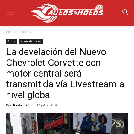
Inicio
Autos
Autos
Presentaciones
La develación del Nuevo
Chevrolet Corvette con
motor central será
transmitida vía Livestream a
nivel global
Por
Redacción
-
12 julio, 2019