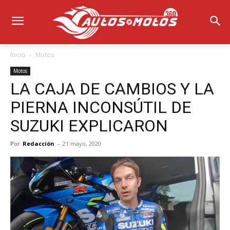
Inicio
Motos
Motos
LA CAJA DE CAMBIOS Y LA
PIERNA INCONSÚTIL DE
SUZUKI EXPLICARON
Por
Redacción
-
21 mayo, 2020