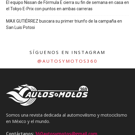
El equipo Nissan de Fórmula E cierra su fin de semana en casa en
el Tokyo E-Prix con puntos en ambas carreras
MAX GUTIÉRREZ buscara su primer triunfo de la campaña en
San Luis Potosi
SÍGUENOS EN INSTAGRAM
@AUTOSYMOTOS360
Somos una revista dedicada al automovilismo y motociclismo
en México y el mundo.
Contáctanos:
360autosymotos@gmail.com