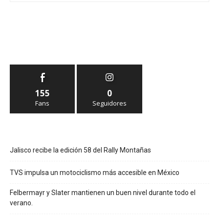
155
0
Fans
Seguidores
Jalisco recibe la edición 58 del Rally Montañas
TVS impulsa un motociclismo más accesible en México
Felbermayr y Slater mantienen un buen nivel durante todo el
verano.