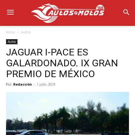
Inicio
Autos
Autos
JAGUAR I-PACE ES
GALARDONADO. IX GRAN
PREMIO DE MÉXICO
Por
Redacción
-
1 julio, 2019