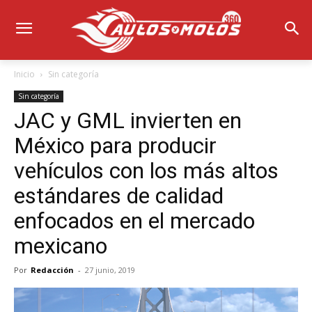
Inicio
Sin categoría
Sin categoría
JAC y GML invierten en
México para producir
vehículos con los más altos
estándares de calidad
enfocados en el mercado
mexicano
Por
Redacción
-
27 junio, 2019