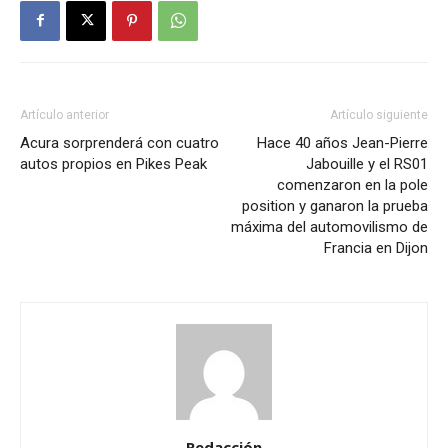
Artículo anterior
Artículo siguiente
Acura sorprenderá con cuatro
Hace 40 años Jean-Pierre
autos propios en Pikes Peak
Jabouille y el RS01
comenzaron en la pole
position y ganaron la prueba
máxima del automovilismo de
Francia en Dijon
Redacción