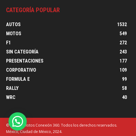
CATEGORÍA POPULAR
AUTOS
1532
MOTOS
549
F1
272
SIN CATEGORÍA
243
PRESENTACIONES
177
CORPORATIVO
109
FORMULA E
99
RALLY
58
WRC
40
© Autos y Motos Conexión 360. Todos los derechos reservados.
México, Ciudad de México, 2024.