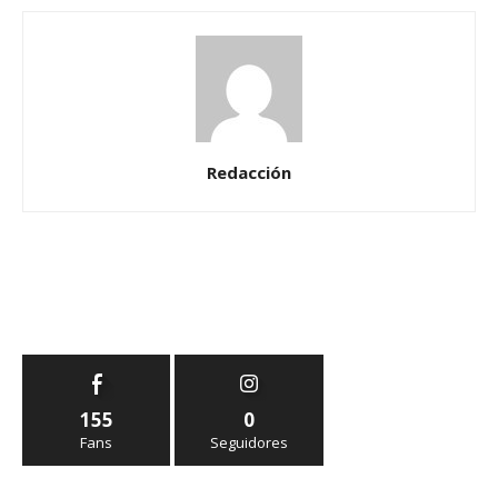
Redacción
155
0
Fans
Seguidores