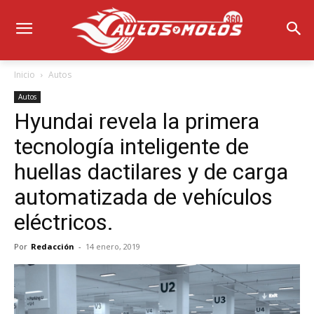
Inicio
Autos
Autos
Hyundai revela la primera
tecnología inteligente de
huellas dactilares y de carga
automatizada de vehículos
eléctricos.
Por
Redacción
-
14 enero, 2019