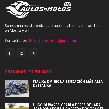
Somos una revista dedicada al automovilismo y motociclismo
en México y el mundo.
Contáctanos:
360autosymotos@gmail.com
ENTRADAS POPULARES
ITALIKA DM 250 LA SENSACIÓN MÁS ALTA
DE ITALIKA.
HUGO OLIVARES Y PABLO PEREZ DE LARA,
ABANDONARON LA CARRERA DOS TRAS EL