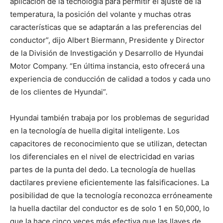
aplicación de la tecnología para permitir el ajuste de la
temperatura, la posición del volante y muchas otras
características que se adaptarán a las preferencias del
conductor”, dijo Albert Biermann, Presidente y Director
de la División de Investigación y Desarrollo de Hyundai
Motor Company. “En última instancia, esto ofrecerá una
experiencia de conducción de calidad a todos y cada uno
de los clientes de Hyundai”.
Hyundai también trabaja por los problemas de seguridad
en la tecnología de huella digital inteligente. Los
capacitores de reconocimiento que se utilizan, detectan
los diferenciales en el nivel de electricidad en varias
partes de la punta del dedo. La tecnología de huellas
dactilares previene eficientemente las falsificaciones. La
posibilidad de que la tecnología reconozca erróneamente
la huella dactilar del conductor es de solo 1 en 50,000, lo
que la hace cinco veces más efectiva que las llaves de