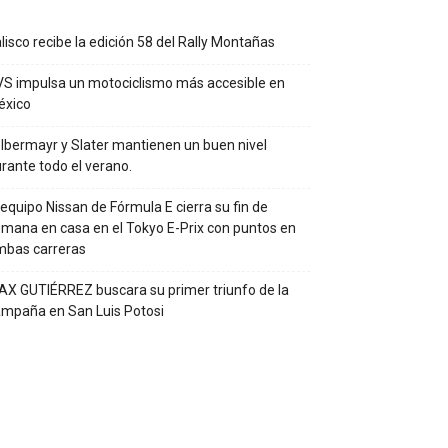
lisco recibe la edición 58 del Rally Montañas
S impulsa un motociclismo más accesible en
éxico
lbermayr y Slater mantienen un buen nivel
rante todo el verano.
 equipo Nissan de Fórmula E cierra su fin de
mana en casa en el Tokyo E-Prix con puntos en
mbas carreras
X GUTIÉRREZ buscara su primer triunfo de la
mpaña en San Luis Potosi