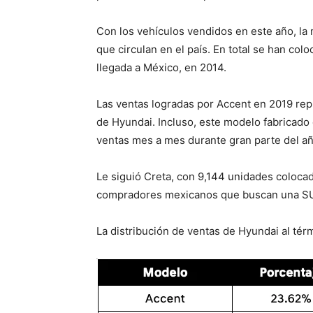
Con los vehículos vendidos en este año, l
que circulan en el país. En total se han co
llegada a México, en 2014.
Las ventas logradas por Accent en 2019 repr
de Hyundai. Incluso, este modelo fabricado e
ventas mes a mes durante gran parte del añ
Le siguió Creta, con 9,144 unidades colocad
compradores mexicanos que buscan una SUV.
La distribución de ventas de Hyundai al tér