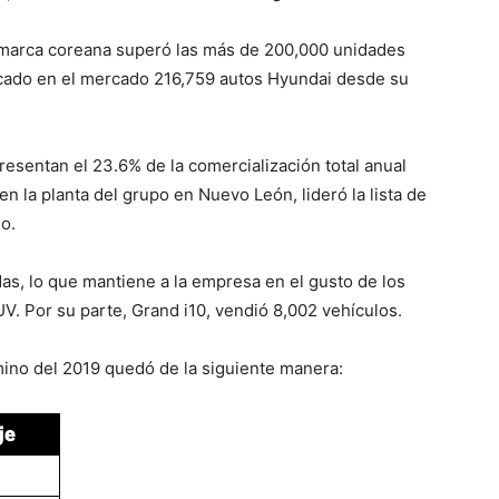
a marca coreana superó las más de 200,000 unidades
locado en el mercado 216,759 autos Hyundai desde su
esentan el 23.6% de la comercialización total anual
n la planta del grupo en Nuevo León, lideró la lista de
o.
as, lo que mantiene a la empresa en el gusto de los
 Por su parte, Grand i10, vendió 8,002 vehículos.
mino del 2019 quedó de la siguiente manera: