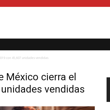
2019 con 45,607 unidades vendidas
 México cierra el
 unidades vendidas