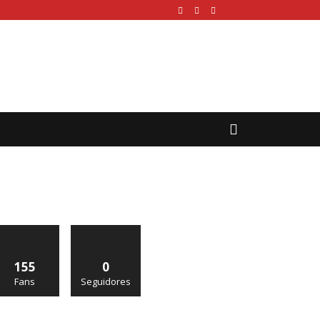
155
0
Fans
Seguidores