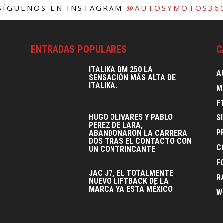
SÍGUENOS EN INSTAGRAM
@AUTOSYMOTOS36
ENTRADAS POPULARES
C
ITALIKA DM 250 LA
A
SENSACIÓN MÁS ALTA DE
ITALIKA.
M
F
HUGO OLIVARES Y PABLO
S
PEREZ DE LARA,
P
ABANDONARON LA CARRERA
DOS TRAS EL CONTACTO CON
C
UN CONTRINCANTE
F
JAC J7, EL TOTALMENTE
R
NUEVO LIFTBACK DE LA
MARCA YA ESTA MÉXICO
W