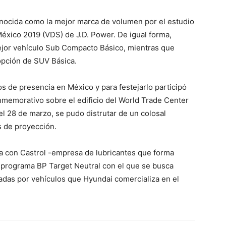
nocida como la mejor marca de volumen por el estudio
México 2019 (VDS) de J.D. Power. De igual forma,
ejor vehículo Sub Compacto Básico, mientras que
opción de SUV Básica.
s de presencia en México y para festejarlo participó
memorativo sobre el edificio del World Trade Center
l 28 de marzo, se pudo distrutar de un colosal
 de proyección.
a con Castrol -empresa de lubricantes que forma
el programa BP Target Neutral con el que se busca
adas por vehículos que Hyundai comercializa en el