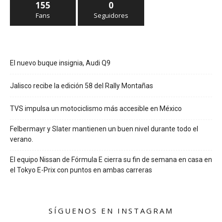
155
0
Fans
Seguidores
El nuevo buque insignia, Audi Q9
Jalisco recibe la edición 58 del Rally Montañas
TVS impulsa un motociclismo más accesible en México
Felbermayr y Slater mantienen un buen nivel durante todo el
verano.
El equipo Nissan de Fórmula E cierra su fin de semana en casa en
el Tokyo E-Prix con puntos en ambas carreras
SÍGUENOS EN INSTAGRAM