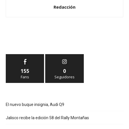
Redacción
155
0
Fans
Seguidores
El nuevo buque insignia, Audi Q9
Jalisco recibe la edición 58 del Rally Montañas