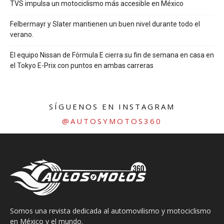
TVS impulsa un motociclismo más accesible en México
Felbermayr y Slater mantienen un buen nivel durante todo el
verano.
El equipo Nissan de Fórmula E cierra su fin de semana en casa en
el Tokyo E-Prix con puntos en ambas carreras
SÍGUENOS EN INSTAGRAM
@AUTOSYMOTOS360
Somos una revista dedicada al automovilismo y motociclismo
en México y el mundo.