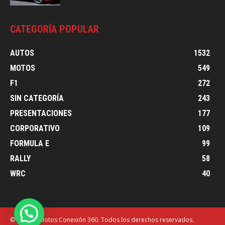
CATEGORÍA POPULAR
AUTOS
1532
MOTOS
549
F1
272
SIN CATEGORÍA
243
PRESENTACIONES
177
CORPORATIVO
109
FORMULA E
99
RALLY
58
WRC
40
© Autos y Motos Conexión 360. Todos los derechos reservados.