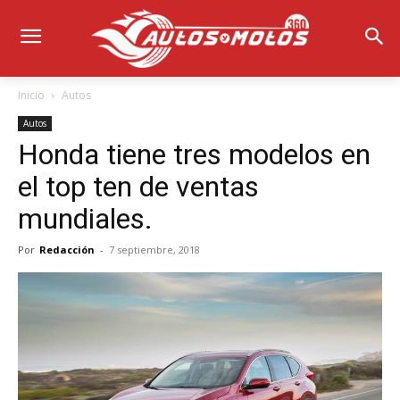
Inicio
Autos
Autos
Honda tiene tres modelos en
el top ten de ventas
mundiales.
Por
Redacción
-
7 septiembre, 2018