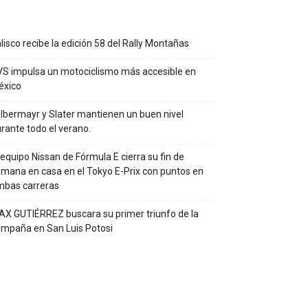
lisco recibe la edición 58 del Rally Montañas
S impulsa un motociclismo más accesible en
éxico
lbermayr y Slater mantienen un buen nivel
rante todo el verano.
 equipo Nissan de Fórmula E cierra su fin de
mana en casa en el Tokyo E-Prix con puntos en
mbas carreras
X GUTIÉRREZ buscara su primer triunfo de la
mpaña en San Luis Potosi