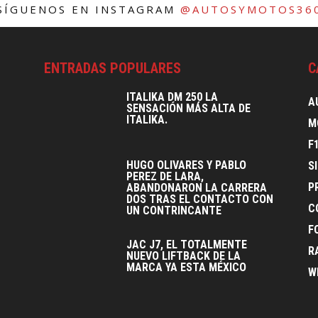
SÍGUENOS EN INSTAGRAM
@AUTOSYMOTOS36
ENTRADAS POPULARES
C
ITALIKA DM 250 LA
A
SENSACIÓN MÁS ALTA DE
ITALIKA.
M
F
HUGO OLIVARES Y PABLO
S
PEREZ DE LARA,
P
ABANDONARON LA CARRERA
DOS TRAS EL CONTACTO CON
C
UN CONTRINCANTE
F
JAC J7, EL TOTALMENTE
R
NUEVO LIFTBACK DE LA
MARCA YA ESTA MÉXICO
W