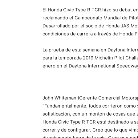
El Honda Civic Type R TCR hizo su debut en
reclamando el Campeonato Mundial de Pilot
Desarrollado por el socio de Honda JAS Moto
condiciones de carrera a través de Honda
La prueba de esta semana en Daytona Intern
para la temporada 2019 Michelin Pilot Chal
enero en el Daytona International Speedway
John Whiteman (Gerente Comercial Motors
“Fundamentalmente, todos corrieron como 
sofisticación, con un montón de cosas que s
Honda Civic Type R TCR está destinado a ser
correr y de configurar. Creo que lo que vi
directamente fuera de la caja. Creo que pod