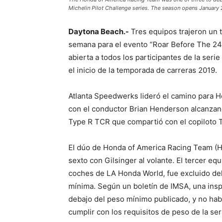
Michelin Pilot Challenge series. The season opens January 
Daytona Beach
.-
Tres equipos trajeron un t
semana para el evento “Roar Before The 24”
abierta a todos los participantes de la ser
el inicio de la temporada de carreras 2019.
Atlanta Speedwerks lideró el camino para H
con el conductor Brian Henderson alcanzand
Type R TCR que compartió con el copiloto 
El dúo de Honda of America Racing Team (H
sexto con Gilsinger al volante. El tercer e
coches de LA Honda World, fue excluido del
mínima. Según un boletín de IMSA, una ins
debajo del peso mínimo publicado, y no hab
cumplir con los requisitos de peso de la ser