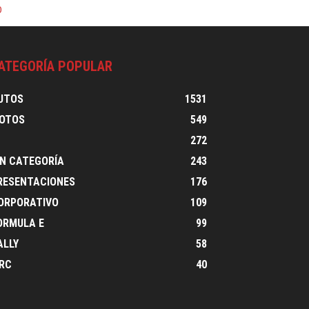
0
ATEGORÍA POPULAR
UTOS
1531
OTOS
549
1
272
IN CATEGORÍA
243
RESENTACIONES
176
ORPORATIVO
109
ORMULA E
99
ALLY
58
RC
40