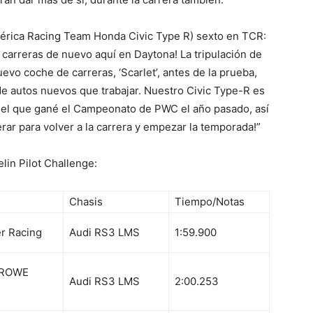
érica Racing Team Honda Civic Type R) sexto en TCR:
 carreras de nuevo aquí en Daytona! La tripulación de
o coche de carreras, ‘Scarlet’, antes de la prueba,
e autos nuevos que trabajar. Nuestro Civic Type-R es
n el que gané el Campeonato de PWC el año pasado, así
ar para volver a la carrera y empezar la temporada!”
lin Pilot Challenge:
Chasis
Tiempo/Notas
r Racing
Audi RS3 LMS
1:59.900
 ROWE
Audi RS3 LMS
2:00.253