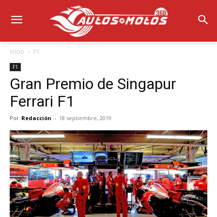
Inicio
F1
F1
Gran Premio de Singapur
Ferrari F1
Por
Redacción
-
18 septiembre, 2019