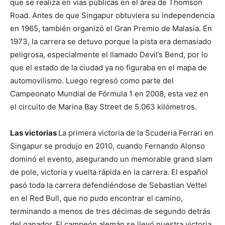
que se realiza en vías públicas en el área de Thomson
Road. Antes de que Singapur obtuviera su independencia
en 1965, también organizó el Gran Premio de Malasia. En
1973, la carrera se detuvo porque la pista era demasiado
peligrosa, especialmente el llamado Devil’s Bend, por lo
que el estado de la ciudad ya no figuraba en el mapa de
automovilismo. Luego regresó como parte del
Campeonato Mundial de Fórmula 1 en 2008, esta vez en
el circuito de Marina Bay Street de 5.063 kilómetros.
Las victorias
La primera victoria de la Scuderia Ferrari en
Singapur se produjo en 2010, cuando Fernando Alonso
dominó el evento, asegurando un memorable grand slam
de pole, victoria y vuelta rápida en la carrera. El español
pasó toda la carrera defendiéndose de Sebastian Vettel
en el Red Bull, que no pudo encontrar el camino,
terminando a menos de tres décimas de segundo detrás
del ganador. El campeón alemán se llevó nuestra victoria