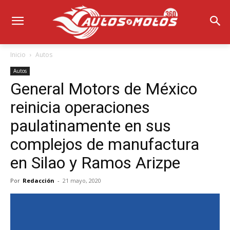
Inicio
Autos
Autos
General Motors de México
reinicia operaciones
paulatinamente en sus
complejos de manufactura
en Silao y Ramos Arizpe
Por
Redacción
-
21 mayo, 2020