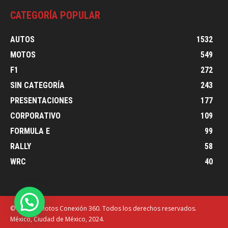
CATEGORÍA POPULAR
AUTOS
1532
MOTOS
549
F1
272
SIN CATEGORÍA
243
PRESENTACIONES
177
CORPORATIVO
109
FORMULA E
99
RALLY
58
WRC
40
© Autos y Motos Conexión 360. Todos los derechos reservados.
México, Ciudad de México, 2024.