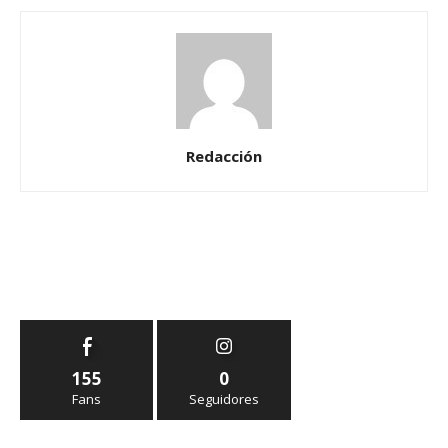
Redacción
155
0
Fans
Seguidores