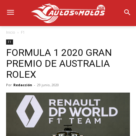
Inicio
F1
F1
FORMULA 1 2020 GRAN
PREMIO DE AUSTRALIA
ROLEX
Por
Redacción
-
29 junio, 2020