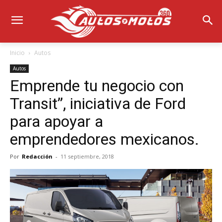
Inicio
Autos
Autos
Emprende tu negocio con
Transit”, iniciativa de Ford
para apoyar a
emprendedores mexicanos.
Por
Redacción
-
11 septiembre, 2018