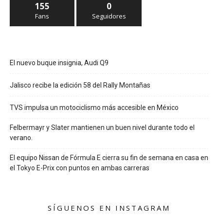
155
0
Fans
Seguidores
El nuevo buque insignia, Audi Q9
Jalisco recibe la edición 58 del Rally Montañas
TVS impulsa un motociclismo más accesible en México
Felbermayr y Slater mantienen un buen nivel durante todo el
verano.
El equipo Nissan de Fórmula E cierra su fin de semana en casa en
el Tokyo E-Prix con puntos en ambas carreras
SÍGUENOS EN INSTAGRAM